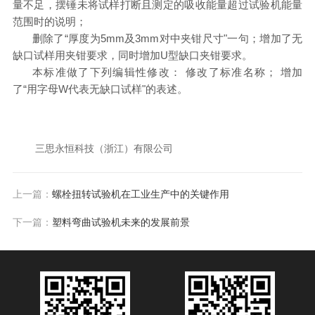
量不足，摆锤未将试样打断且测定的吸收能量超过试验机能量
范围时的说明；
删除了
“厚度为5mm及3mm对中夹钳尺寸"一句；增加了无
缺口试样用夹钳要求，同时增加U型缺口夹钳要求。
本标准做了下列编辑性修改：
修改了标准名称；
增加
了
“用字母W代表无缺口试样"的表述。
三思永恒科技（浙江）有限公司
上一篇：
螺栓扭转试验机在工业生产中的关键作用
下一篇：
塑料弯曲试验机未来的发展前景