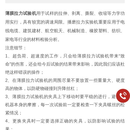
薄膜拉力试验机
用于试样的拉伸、剥离、撕裂、收缩等力学功
用实行，具有较宽的调速局限。播磨拉力实验机重要应用于电
线电缆、建筑建材、航空航天、机械制造、橡胶塑料、纺织、
家电等行业的材料检验分析。
注意细节：
1、超负荷、超速度的工作，只会给薄膜拉力试验机带来“致
命”的伤害，还会给今后试验的结果带来影响，因此我们应该杜
绝这样错误的操作；
2、在薄膜拉力试验机的周围尽量不要放置一些重量大、硬度
高的物体，以防硬物碰撞到升降丝杠；
3、薄膜拉力试验机的夹具上下移动时要平稳的进行，避免和
机器本身的摩擦，每一次试验前一定要检查一下夹具螺丝的松
紧情况；
4、更换夹具时一定要选择正确的夹具，以防影响试验的结
果；