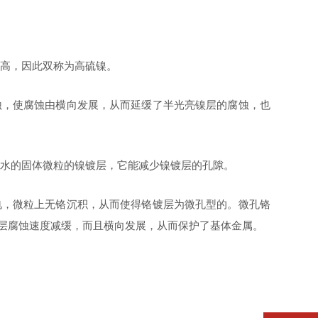
镍层高，因此双称为高硫镍。
蚀，使腐蚀由横向发展，从而延缓了半光亮镍层的腐蚀，也
溶于水的固体微粒的镍镀层，它能减少镍镀层的孔隙。
电，微粒上无铬沉积，从而使得铬镀层为微孔型的。微孔铬
层腐蚀速度减缓，而且横向发展，从而保护了基体金属。