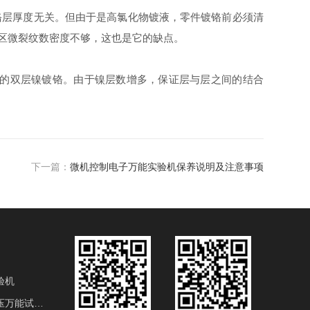
铬层厚度无关。但由于是高氯化物镀液，零件镀铬前必须清
区微裂纹数密度不够，这也是它的缺点。
的双层镍镀铬。由于镍层数增多，保证层与层之间的结合
下一篇：
微机控制电子万能实验机保养说明及注意事项
验机
电液伺服液压万能试验机