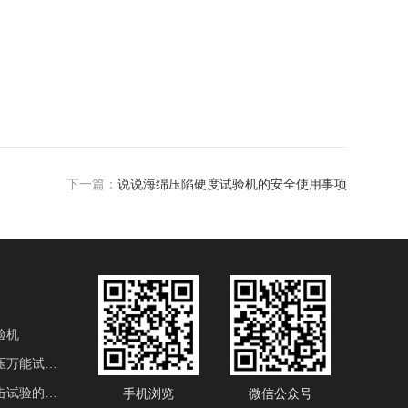
下一篇：
说说海绵压陷硬度试验机的安全使用事项
验机
电液伺服液压万能试验机
用于金属冲击试验的产品
手机浏览
微信公众号