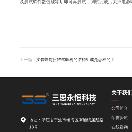
及测试软件数值规零后即可再测试，测试完成后关掉电源
上一篇：
接骨螺钉扭转试验机的结构组成是怎样的？
关于我
公司简介
荣誉资质
地址：浙江省宁波市镇海区澥浦镇庙戴路
18号
在线咨询