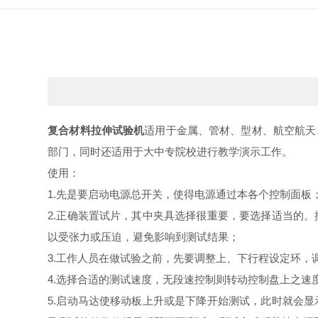
复合材料拉伸试验机
适用于金属、管材、型材、航空航天
部门，同时还适用于大中专院校进行教学演示工作。
使用：
1.先是要启动电源总开关，使得电源通过本各个控制面板
2.正确装置试片，其中夹具选择很重要，要选择适当的
以受张力或压迫，避免影响到测试结果；
3.工作人员在做试验之前，先要调整上、下行程设定环
4.选择合适的测试速度，无段速控制则转动控制盘上之
5.启动马达使移动板上升或是下降开始测试，此时就会