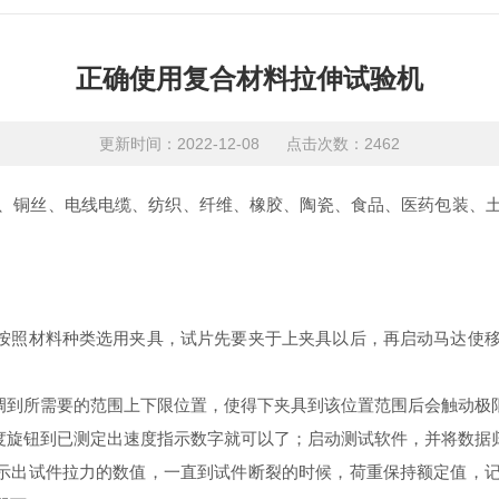
正确使用复合材料拉伸试验机
更新时间：2022-12-08 点击次数：2462
、铜丝、电线电缆、纺织、纤维、橡胶、陶瓷、食品、医药包装、
；
。按照材料种类选用夹具，试片先要夹于上夹具以后，再启动马达使
，调到所需要的范围上下限位置，使得下夹具到该位置范围后会触动极
速度旋钮到已测定出速度指示数字就可以了；启动测试软件，并将数据
显示出试件拉力的数值，一直到试件断裂的时候，荷重保持额定值，