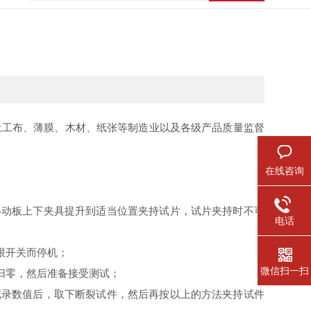
土工布、薄膜、木材、纸张等制造业以及各级产品质量监督
在线咨询
移动板上下夹具提升到适当位置夹持试片，试片夹持时不可
电话
限开关而停机；
微信扫一扫
归零，然后准备接受测试；
记录数值后，取下断裂试件，然后再按以上的方法夹持试件