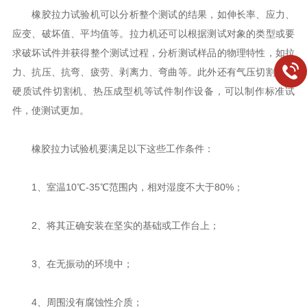
橡胶拉力试验机可以分析整个测试的结果，如伸长率、应力、
应变、破坏值、平均值等。拉力机还可以根据测试对象的类型或要
求破坏试件并获得整个测试过程，分析测试样品的物理特性，如拉
力、抗压、抗弯、疲劳、剥离力、弯曲等。此外还有气压切割机、
硬质试件切割机、热压成型机等试件制作设备，可以制作标准试
件，使测试更加。
橡胶拉力试验机要满足以下这些工作条件：
1、室温10℃-35℃范围内，相对湿度不大于80%；
2、将其正确安装在坚实的基础或工作台上；
3、在无振动的环境中；
4、周围没有腐蚀性介质；