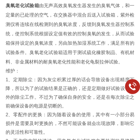
臭氧老化试验箱
由无声高效臭氧发生器发生的臭氧气体，和一
定量的已处理的空气，在交换器中混合后送入试验箱，紫外检
测仪将连续在线检测到的臭氧浓度，反馈到臭氧发生器控制系
统，使控制系统根据设定值有效的控制臭氧的发生，从而试验
箱保持设定的臭氧浓度，另由加热加湿系统工作，满足所有的
试验条件。臭氧老化试验箱适用于测试硫化橡胶制品、有机材
料、非金属材料的耐臭氧老化性能和老化龟裂拉伸试验。
维护：
1、定期除尘：因为灰尘积累过厚的话会导致设备出现精度下
降，所以为了的试验结果是正确的，还是定期做好试验设备内
外的除尘工作。不过为了确保自身的安全，还是在每次除尘之
前确保设备的电源是切断的。
2、零配件的更换：因为随着设备的使用，其中有一小部分易
损件是需要及时更换的，不然可能设备就会出现故障，影响它
的灵活性和可靠性。