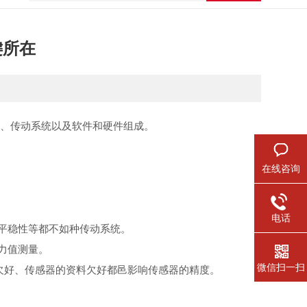
键所在
、传动系统以及软件和硬件组成。
在线咨询
电话
平稳性等都不如种传动系统。
力值测量。
微信扫一扫
好、传感器的资料欠好都邑影响传感器的精度。