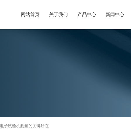
网站首页
关于我们
产品中心
新闻中心
电子试验机测量的关键所在