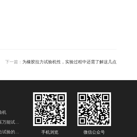
下一篇：
为橡胶拉力试验机性，实验过程中还需了解这几点
验机
电液伺服液压万能试验机
用于金属冲击试验的产品
手机浏览
微信公众号