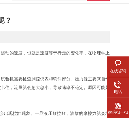
呢？
运动的速度，也就是速度等于行走的变化率，在物理学上
在线咨询
试验机需要检查测控仪表和软件部分。压力源主要来自于
被卡住，流量就会忽大忽小，导致速率不稳定。原因可能是
电话
微信扫一扫
会出现拉缸现象。一旦液压缸拉缸，油缸的摩擦力就会增