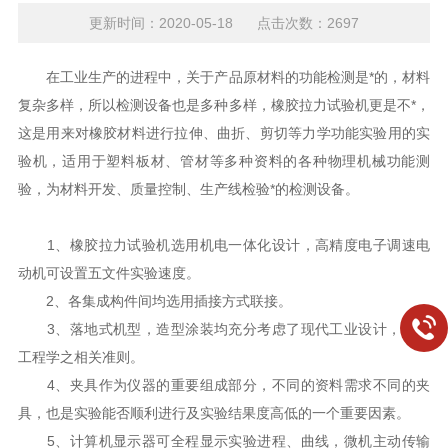
更新时间：2020-05-18 点击次数：2697
在工业生产的进程中，关于产品原材料的功能检测是*的，材料
复杂多样，所以检测设备也是多种多样，橡胶拉力试验机更是不*，
这是用来对橡胶材料进行拉伸、曲折、剪切等力学功能实验用的实
验机，适用于塑料板材、管材等多种资料的各种物理机械功能测
验，为材料开发、质量控制、生产线检验*的检测设备。
1、橡胶拉力试验机选用机电一体化设计，高精度电子调速电
动机可设置五文件实验速度。
2、各集成构件间均选用插接方式联接。
3、落地式机型，造型涂装均充分考虑了现代工业设计，人体
工程学之相关准则。
4、夹具作为仪器的重要组成部分，不同的资料需求不同的夹
具，也是实验能否顺利进行及实验结果度高低的一个重要因素。
5、计算机显示器可全程显示实验进程、曲线，微机主动传输