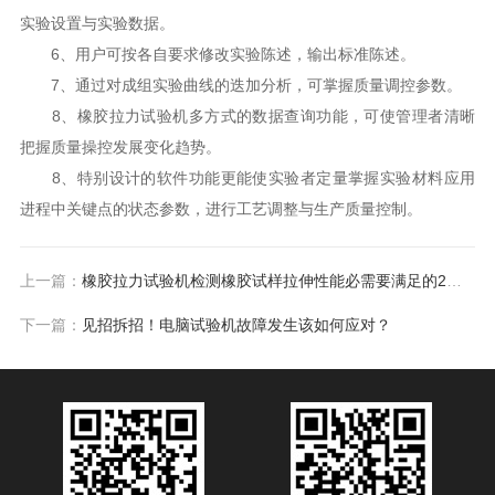
实验设置与实验数据。
6、用户可按各自要求修改实验陈述，输出标准陈述。
7、通过对成组实验曲线的迭加分析，可掌握质量调控参数。
8、橡胶拉力试验机多方式的数据查询功能，可使管理者清晰
把握质量操控发展变化趋势。
8、特别设计的软件功能更能使实验者定量掌握实验材料应用
进程中关键点的状态参数，进行工艺调整与生产质量控制。
上一篇：
橡胶拉力试验机检测橡胶试样拉伸性能必需要满足的2大要求
下一篇：
见招拆招！电脑试验机故障发生该如何应对？