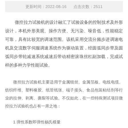
更新时间：2022-08-16 点击次数：2511
微控拉力试验机的设计融汇了试验设备的控制技术及外形
设计，本机外形美观、操作方便、无污染、噪音低，性能稳定
可靠，具有比较宽的调速范围。该机采用交流分频步进调速电
机及交流数字伺服调速系统作为驱动装置，经圆弧同步带及圆
弧同步带轮减速系统减速后带动精密滚珠丝杠副加载，完成试
样的多种力学性能试验。
微控拉力试验机主要适用于金属细丝、金属箔板、电线电缆、
纺织纤维、塑料橡胶、纸管纸张、端子接头、食品包装粘结剂等行
业的拉伸、剥离、撕裂等试验。不仅如此，在一些特殊测试项目微
控拉力试验机也占有一席之地：
1.弹性系数即弹性杨氏模量