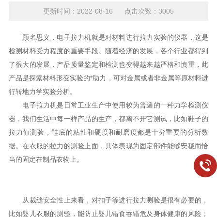
更新时间：2022-08-16 点击次数：3005
顾名思义，电子拉力机就是对材料进行拉力实验的仪器，这是
检测材料受力程度的重要手段。随着经济的发展，各个行业都得到
了很大的发展，产品质量鉴定和检测也变得越来越严格和慎重，此
产品是探索材料形变实验的*助力，可对金属或者非金属等原材料进
行转地力学实验分析。
电子拉力机是日常工业生产中使用较为普遍的一种力学检测仪
器，我们生活中每一样产品的生产，都离不开它测试，比如鞋子的
拉力值测验，鞋底的粘性和硬度和耐磨度都是十分重要的分析数
据。在衣服的拉力的测验上面，具体表现为固定部件能够安稳而恰
当的固定在制品衣物上。
从裁缝安全性上来看，对扣子等进行拉力测验是很有必要的，
比如婴儿衣服的测验，能防止婴儿错食吞错危及身体健康的风险；