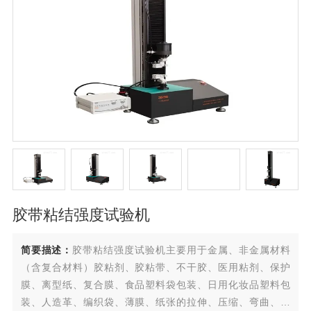
胶带粘结强度试验机
简要描述：
胶带粘结强度试验机主要用于金属、非金属材料
（含复合材料）胶粘剂、胶粘带、不干胶、医用粘剂、保护
膜、离型纸、复合膜、食品塑料袋包装、日用化妆品塑料包
装、人造革、编织袋、薄膜、纸张的拉伸、压缩、弯曲、穿