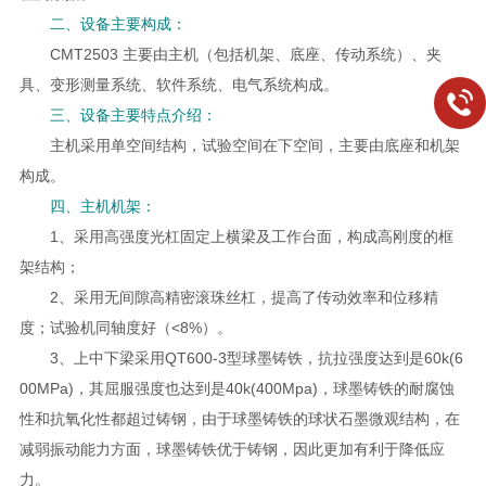
二、设备主要构成：
CMT2503 主要由主机（包括机架、底座、传动系统）、夹
具、变形测量系统、软件系统、电气系统构成。
三、设备主要特点介绍：
主机采用单空间结构，试验空间在下空间，主要由底座和机架
构成。
四、主机机架：
1、采用高强度光杠固定上横梁及工作台面，构成高刚度的框
架结构；
2、采用无间隙高精密滚珠丝杠，提高了传动效率和位移精
度；试验机同轴度好（<8%）。
3、上中下梁采用QT600-3型球墨铸铁，抗拉强度达到是60k(6
00MPa)，其屈服强度也达到是40k(400Mpa)，球墨铸铁的耐腐蚀
性和抗氧化性都超过铸钢，由于球墨铸铁的球状石墨微观结构，在
减弱振动能力方面，球墨铸铁优于铸钢，因此更加有利于降低应
力。