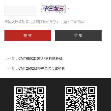
请输入计算结果（填写阿拉伯数字），如：三加四=7
上一篇：
CMT6502DJ电池材料试验机
下一篇：
CMT2502胶带剥离强度试验机