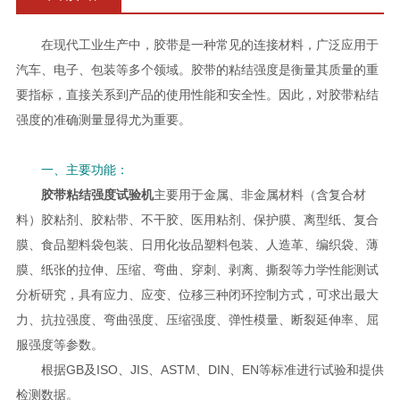
在现代工业生产中，胶带是一种常见的连接材料，广泛应用于
汽车、电子、包装等多个领域。胶带的粘结强度是衡量其质量的重
要指标，直接关系到产品的使用性能和安全性。因此，对胶带粘结
强度的准确测量显得尤为重要。
一、主要功能：
胶带粘结强度试验机
主要用于金属、非金属材料（含复合材
料）胶粘剂、胶粘带、不干胶、医用粘剂、保护膜、离型纸、复合
膜、食品塑料袋包装、日用化妆品塑料包装、人造革、编织袋、薄
膜、纸张的拉伸、压缩、弯曲、穿刺、剥离、撕裂等力学性能测试
分析研究，具有应力、应变、位移三种闭环控制方式，可求出最大
力、抗拉强度、弯曲强度、压缩强度、弹性模量、断裂延伸率、屈
服强度等参数。
根据GB及ISO、JIS、ASTM、DIN、EN等标准进行试验和提供
检测数据。