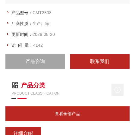
刺、剥离、撕裂等力学性能测试分析研究。
产品型号：
CMT2503
厂商性质：
生产厂家
更新时间：
2026-05-20
访 问 量：
4142
产品咨询
联系我们
产品分类
PRODUCT CLASSIFICATION
查看全部产品
详细介绍