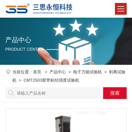
产品中心
PRODUCT CENTER
当前位置：
首页
>
产品中心
>
电子万能试验机
>
剥离试验
机
> CMT2503胶带粘结强度试验机