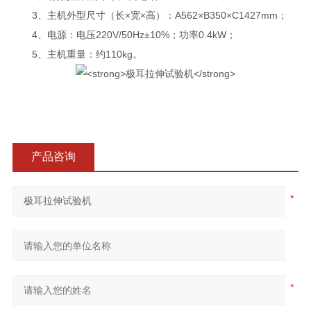
3、主机外型尺寸（长×宽×高）：A562×B350×C1427mm；
4、电源：电压220V/50Hz±10%；功率0.4kW；
5、主机重量：约110kg。
产品咨询