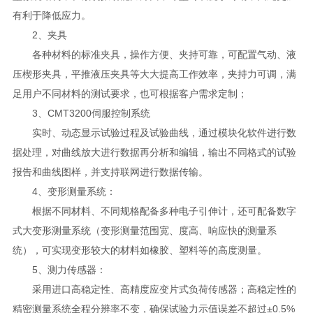
有利于降低应力。
2、夹具
各种材料的标准夹具，操作方便、夹持可靠，可配置气动、液
压楔形夹具，平推液压夹具等大大提高工作效率，夹持力可调，满
足用户不同材料的测试要求，也可根据客户需求定制；
3、CMT3200伺服控制系统
实时、动态显示试验过程及试验曲线，通过模块化软件进行数
据处理，对曲线放大进行数据再分析和编辑，输出不同格式的试验
报告和曲线图样，并支持联网进行数据传输。
4、变形测量系统：
根据不同材料、不同规格配备多种电子引伸计，还可配备数字
式大变形测量系统（变形测量范围宽、度高、响应快的测量系
统），可实现变形较大的材料如橡胶、塑料等的高度测量。
5、测力传感器：
采用进口高稳定性、高精度应变片式负荷传感器；高稳定性的
精密测量系统全程分辨率不变，确保试验力示值误差不超过±0.5%