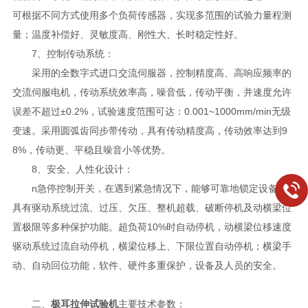
可根据不同方式使用多个负荷传感器，实现多范围的试验力量程测
量；温度补偿好、灵敏度高、刚性大、长时稳定性好。
7、控制传动系统：
采用的全数字式进口交流伺服器，控制精度高、高响应频率的
交流伺服电机，传动系统效率高，噪音低，传动平衡，并速度允许
误差不超过±0.2%，试验速度范围可达：0.001~1000mm/min无级
变速。采用圆弧齿同步带传动，具有传动精度高，传动效率达到9
8%，传动更、平稳且噪音小等优势。
8、安全、人性化设计：
n急停控制开关，在遇到紧急情况下，能够可靠地锁定设备，
具有驱动系统过流、过压、欠压、整机超载、破断停机及动横梁位
置极限等多种保护功能。超负荷10%时自动停机，动横梁位移速度
驱动系统过流自动停机，横梁位移上、下限位置自动停机；横梁手
动、自动回位功能，软件、硬件多重保护，设备及人员的安全。
二、
极耳拉伸试验机
主要技术参数：