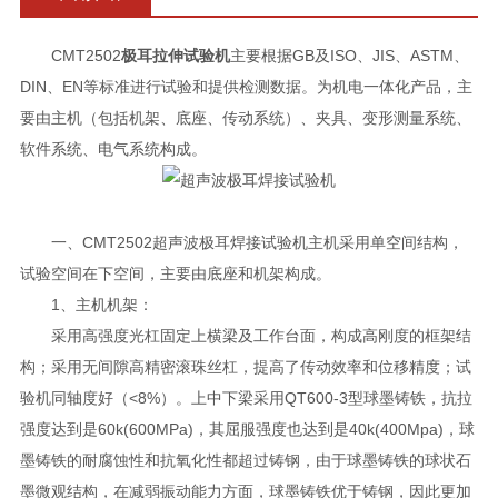
CMT2502
极耳拉伸试验机
主要根据GB及ISO、JIS、ASTM、
DIN、EN等标准进行试验和提供检测数据。为机电一体化产品，主
要由主机（包括机架、底座、传动系统）、夹具、变形测量系统、
软件系统、电气系统构成。
一、CMT2502超声波极耳焊接试验机主机采用单空间结构，
试验空间在下空间，主要由底座和机架构成。
1、主机机架：
采用高强度光杠固定上横梁及工作台面，构成高刚度的框架结
构；采用无间隙高精密滚珠丝杠，提高了传动效率和位移精度；试
验机同轴度好（<8%）。上中下梁采用QT600-3型球墨铸铁，抗拉
强度达到是60k(600MPa)，其屈服强度也达到是40k(400Mpa)，球
墨铸铁的耐腐蚀性和抗氧化性都超过铸钢，由于球墨铸铁的球状石
墨微观结构，在减弱振动能力方面，球墨铸铁优于铸钢，因此更加