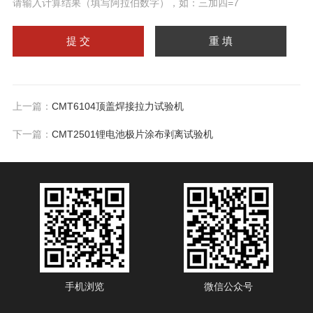
请输入计算结果（填写阿拉伯数字），如：三加四=7
上一篇：
CMT6104顶盖焊接拉力试验机
下一篇：
CMT2501锂电池极片涂布剥离试验机
手机浏览
微信公众号