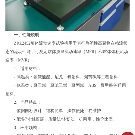
一、性能说明
ZRZ2452
熔体流动速率试验机用于表征热塑性高聚物在粘流状
态的流动性能，可测定熔体质量流动速率（MFR）和熔体体积流动
速率（MVR）。
1、适用材料：
- 高温类：聚碳酸酯、尼龙、氟塑料、聚芳砜等工程塑料；
- 低温类：聚乙烯、聚苯乙烯、聚丙烯、ABS、聚甲醛等通用
塑料。
2、产品特点：
- 依据国标设计，结构简单、操作便捷、易维护；
- 配备7寸触摸屏，质量法/体积法一机两用，性价比高。
3、应用领域：