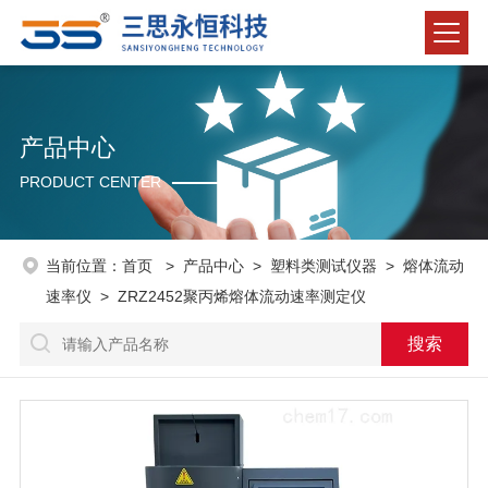
产品中心
PRODUCT CENTER
当前位置：
首页
>
产品中心
>
塑料类测试仪器
>
熔体流动
速率仪
> ZRZ2452聚丙烯熔体流动速率测定仪