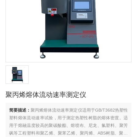
聚丙烯熔体流动速率测定仪
简要描述：
聚丙烯熔体流动速率测定仪适用于GB/T3682热塑性
塑料熔体流动速率试验，用于测定热塑性树脂的熔体密度。适
用于熔融温度较高的聚碳酸酯、熔喷布、尼龙、氟塑料、聚芳
砜等工程塑料和聚乙烯、聚苯乙烯、聚丙烯、ABS树脂、聚甲