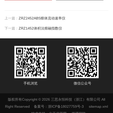
上一篇：
ZRZ2452ABS熔体流动速率仪
下一篇：
ZRZ1452体积法熔融指数仪
手机浏览
微信公众号
版权所有Copyright © 2026 三思永恒科技（浙江）有限公司 All
Right Reserved
备案号：浙ICP备18027759号-3
sitemap.xml