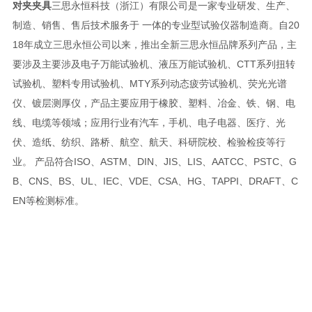
对夹夹具
三思永恒科技（浙江）有限公司是一家专业研发、生产、
制造、销售、售后技术服务于 一体的专业型试验仪器制造商。自20
18年成立三思永恒公司以来，推出全新三思永恒品牌系列产品，主
要涉及主要涉及电子万能试验机、液压万能试验机、CTT系列扭转
试验机、塑料专用试验机、MTY系列动态疲劳试验机、荧光光谱
仪、镀层测厚仪，产品主要应用于橡胶、塑料、冶金、铁、钢、电
线、电缆等领域；应用行业有汽车，手机、电子电器、医疗、光
伏、造纸、纺织、路桥、航空、航天、科研院校、检验检疫等行
业。 产品符合ISO、ASTM、DIN、JIS、LIS、AATCC、PSTC、G
B、CNS、BS、UL、IEC、VDE、CSA、HG、TAPPI、DRAFT、C
EN等检测标准。