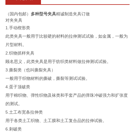
（国内包邮）
多种型号夹具
精诚制造夹具订做
对夹夹具
1.手动楔形类
此类夹具一般用于比较硬的材料的拉伸测试试验，如金属，一般为
片型材料。
2.织物抓样夹具
顾名思义，此类夹具是用于纺织类材料做拉伸测试试验。
3.撕裂类（也叫撕裂夹具）
一般用于织物材料的撕破，撕裂等测试试验。
4.蛋子顶破类
用于棉织物、弹性织物及袜类和手套产品的弹珠冲破强力和扩张度
的测试。
5.土工布宽条拉伸类
用于各类土工织物、土工膜和土工复合品的拉伸试验。
6.刺破类