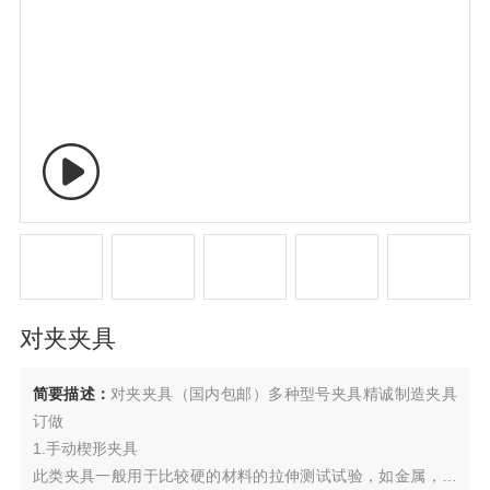
对夹夹具
简要描述：
对夹夹具（国内包邮）多种型号夹具精诚制造夹具
订做
1.手动楔形夹具
此类夹具一般用于比较硬的材料的拉伸测试试验，如金属，一