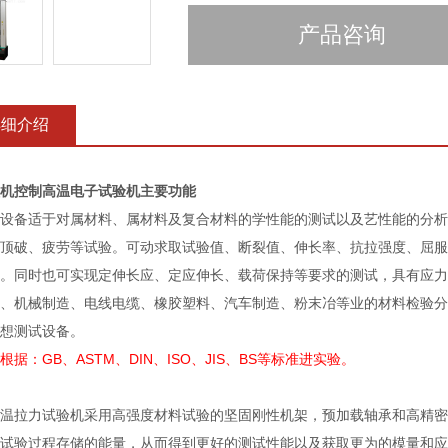
产品咨询
详细介绍
机控制高温电子试验机主要功能
备适于对属材料、属材料及复合材料的学性能的测试以及艺性能的分析
顶破、疲劳等试验。可动求取试验值、断裂值、伸长率、抗拉强度、屈服
。同时也可实现定伸长应、定应伸长、载荷保持等要求的测试，具有应力
、机械制造、电线电缆、橡胶塑料、汽车制造、粉末冶等业的材料检验分
想测试设备。
根据：GB、ASTM、DIN、ISO、JIS、BS等标准进实验。
拉力试验机采用高强度材料试验的坚固刚性机架，预加载轴承和高精密
试验过程存储的能量，从而得到更好的测试性能以及获取更为的模量和应