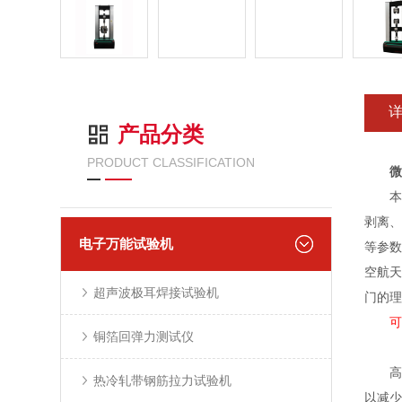
产品分类
PRODUCT CLASSIFICATION
微
本设
剥离、
电子万能试验机
等参数
空航天
超声波极耳焊接试验机
门的理
可
铜箔回弹力测试仪
高温
热冷轧带钢筋拉力试验机
以减少