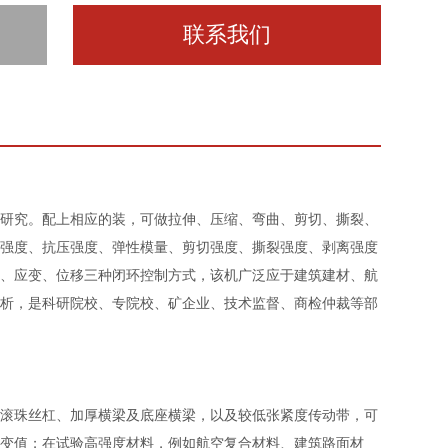
联系我们
研究。配上相应的装，可做拉伸、压缩、弯曲、剪切、撕裂、
强度、抗压强度、弹性模量、剪切强度、撕裂强度、剥离强度
、应变、位移三种闭环控制方式，该机广泛应于建筑建材、航
析，是科研院校、专院校、矿企业、技术监督、商检仲裁等部
滚珠丝杠、加厚横梁及底座横梁，以及较低张紧度传动带，可
变值；在试验高强度材料，例如航空复合材料、建筑路面材