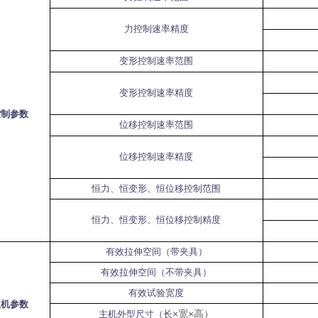
力控制速率精度
变形控制速率范围
变形控制速率精度
控制参数
位移控制速率范围
位移控制速率精度
恒力、恒变形、恒位移控制范围
恒力、恒变形、恒位移控制精度
有效拉伸空间（带夹具）
有效拉伸空间（不带夹具）
有效试验宽度
主机参数
×
宽
×
高）
主机外型尺寸（长