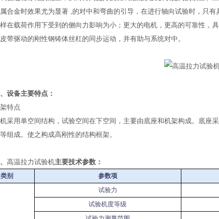
属合金时效果尤为显著 ,的对中和弯曲的引导，在进行轴向试验时，只
样在载荷作用下受到的侧向力影响为小；更大的电机，更高的可靠性，具
皮带驱动的刚性钢铸体丝杠的同步运动，并有助与系统对中。
、设备主要特点：
特点
用单空间结构，试验空间在下空间，主要由底座和机架构成。底座采用
等组成。使之构成高刚性的结构框架。
、
高温拉力试验机
主要技术参数：
类别
参数项
试验力
试验机度等级
试验力测量范围