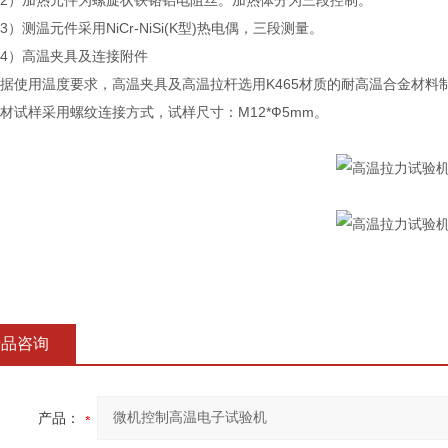
）加热元件为螺旋状铁铬铝电阻丝。加热体分为三段控制。
测温元件采用NiCr-NiSi(K型)热电偶，三段测量。
）高温夹具及连接附件
使用温度要求，高温夹具及高温拉杆选用K465材质的耐高温合金材料
样采用螺纹连接方式，试样尺寸：M12*Ф5mm。
产品咨询
产品：