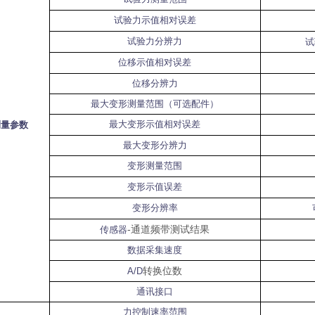
试验力示值相对误差
试验力分辨力
试
位移示值相对误差
位移分辨力
最大变形测量范围（可选配件）
最大变形示值相对误差
测量参数
最大变形分辨力
变形测量范围
变形示值误差
变形分辨率
-
通道频带测试结果
传感器
数据采集速度
转换位数
A/D
通讯接口
力控制速率范围