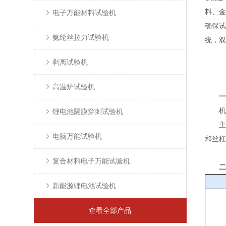
料、金
电子万能材料试验机
确保试
氨纶丝拉力试验机
统，双
剥离试验机
高温炉试验机
一
机架
锂电池隔膜穿刺试验机
主机采
电脑万能试验机
和丝杠
复合材料电子万能试验机
二
新能源锂电池试验机
查看全部产品