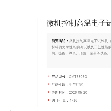
微机控制高温电子
简要描述：
微机控制高温电子试验机
材料的⼒学性能的测试以及⼯艺性能
切、撕裂、剥离、顶破、疲劳等试验。
产品型号：
CMT5305G
厂商性质：
生产厂家
更新时间：
2026-05-20
访 问 量：
4716