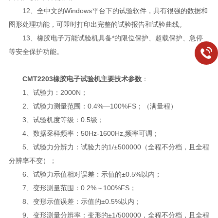
12、全中文的Windows平台下的试验软件，具有很强的数据和
图形处理功能，可即时打印出完整的试验报告和试验曲线。
13、橡胶电子万能试验机具备*的限位保护、超载保护、急停
等安全保护功能。
CMT2203橡胶电子试验机主要技术参数
：
1、试验力：2000N；
2、试验力测量范围：0.4%—100%FS；（满量程）
3、试验机度等级：0.5级；
4、数据采样频率：50Hz-1600Hz,频率可调；
5、试验力分辨力：试验力的1/±500000（全程不分档，且全程
分辨率不变）；
6、试验力示值相对误差：示值的±0.5%以内；
7、变形测量范围：0.2%～100%FS；
8、变形示值误差：示值的±0.5%以内；
9、变形测量分辨率：变形的±1/500000，全程不分档，且全程