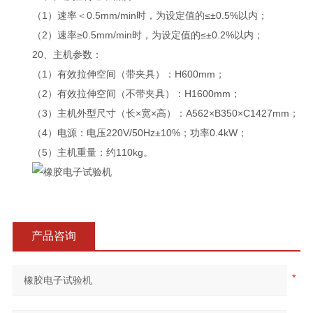
（1）速率＜0.5mm/min时，为设定值的≤±0.5%以内；
（2）速率≥0.5mm/min时，为设定值的≤±0.2%以内；
20、主机参数：
（1）有效拉伸空间（带夹具）：H600mm；
（2）有效拉伸空间（不带夹具）：H1600mm；
（3）主机外型尺寸（长×宽×高）：A562×B350×C1427mm；
（4）电源：电压220V/50Hz±10%；功率0.4kW；
（5）主机重量：约110kg。
产品咨询