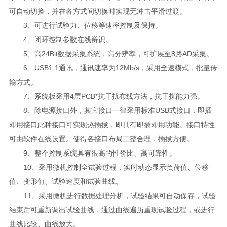
可自动切换，并在各方式间切换时实现无冲击平滑过渡。
3、可进行试验力、位移等速率控制及保持。
4、闭环控制参数在线辩识。
5、高24Bit数据采集系统，高分辨率，可扩展至8路AD采集。
6、USB1.1通讯，通讯速率为12Mb/s，采用全速模式，批量传
输方式。
7、系统板采用4层PCB*抗干扰布线方法，抗干扰能力强。
8、除电源接口外，其它接口一律采用标准USB式接口，即插
即用接口此种接口可实现热插拔，即具有即插即用功能。接口特性
可由软件在线设置。使得各接口布局工整合理，插拔方便。
9、整个控制系统具有很高的性价比、高可靠性。
10、采用微机控制全试验过程，实时动态显示负荷值、位移
值、变形值、试验速度和试验曲线。
11、采用微机进行数据处理分析，试验结果可自动保存，试验
结束后可重新调出试验曲线，通过曲线遍历重现试验过程，或进行
曲线比较、曲线放大。