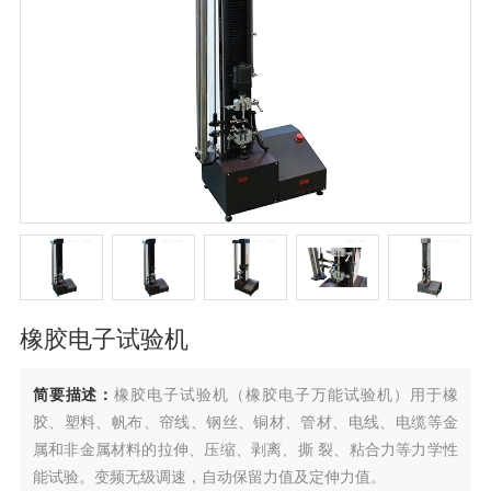
橡胶电子试验机
简要描述：
橡胶电子试验机（橡胶电子万能试验机）用于橡
胶、塑料、帆布、帘线、钢丝、铜材、管材、电线、电缆等金
属和非金属材料的拉伸、压缩、剥离、撕 裂、粘合力等力学性
能试验。变频无级调速，自动保留力值及定伸力值。