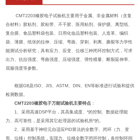
CMT2203橡胶电子试验机主要用于金属、非金属材料（含复
合材料）胶粘剂、胶粘带、不干胶、医用粘剂、保护膜、离型纸、
复合膜、食品塑料袋包装、日用化妆品塑料包装、人造革、编织
袋、薄膜、纸张的拉伸、压缩、弯曲、穿刺、剥离、撕裂等力学性
能测试分析研究，具有应力、应变、位移三种闭环控制方式，可求
出力、抗拉强度、弯曲强度、压缩强度、弹性模量、断裂延伸率、
屈服强度等参数。
根据GB及ISO、JIS、ASTM、DIN、EN等标准进行试验和提供
检测数据。
CMT2203
橡胶电子万能试验机
主要特点
：
1、采用高速DSP平台，其高集成度、*的控制、数据处理能
力、高可靠性，是采用其它处理器的试验机所*的。
2、采用基于神经元自适应PID算法的全数字、闭环（力、变
形、位移）控制系统，实现力、位移全数字闭环控制，各控制环间