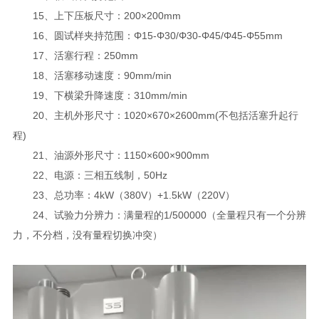
15、上下压板尺寸：200×200mm
16、圆试样夹持范围：Φ15-Φ30/Φ30-Φ45/Φ45-Φ55mm
17、活塞行程：250mm
18、活塞移动速度：90mm/min
19、下横梁升降速度：310mm/min
20、主机外形尺寸：1020×670×2600mm(不包括活塞升起行
程)
21、油源外形尺寸：1150×600×900mm
22、电源：三相五线制，50Hz
23、总功率：4kW（380V）+1.5kW（220V）
24、试验力分辨力：满量程的1/500000（全量程只有一个分辨
力，不分档，没有量程切换冲突）