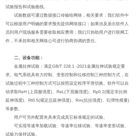
试验报告和试验曲线。
试验数据可通过数据接口传输给网络，相关要求：我们软件中
可以根据用户明确的要求预先提供网络接口；如果涉及派出软件人
员到用户现场服务需要收取相应费用；我们只协助用户进行联网工
作，不承担和相关网络公司进行协商协调的责任。
二、设备功能：
金属拉伸试验：满足GB/T 228.1 -2021金属拉伸试验规定要
求。电气系统具有力控制、变形控制和位移控制三种控制方式，在
试验过程中三种控制方式可以按照设定程序平滑切换。软件可以自
动求取ReH (上屈服强度)、ReL(下屈服强度)、Rp0.2(规定非比例
延伸强度)、Rt0.5(规定总延伸强度)、Rm(抗拉强度)、E(弹性模量)
等参数。
用户可另外配置夹具来完成其它标准规定的试验。
可实现等速率加载试验、等速率位移试验、等速率变形试验、
试验力保持试验。