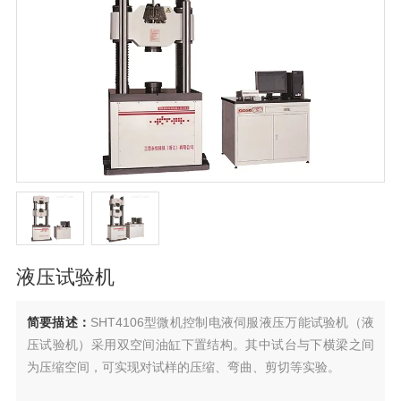
液压试验机
简要描述：
SHT4106型微机控制电液伺服液压万能试验机（液
压试验机）采用双空间油缸下置结构。其中试台与下横梁之间
为压缩空间，可实现对试样的压缩、弯曲、剪切等实验。