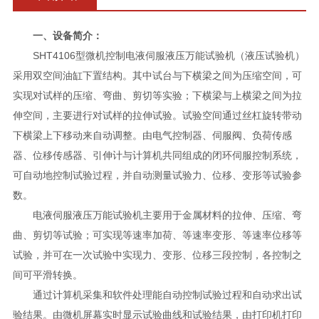
一、设备简介：
SHT4106型微机控制电液伺服液压万能试验机（液压试验机）
采用双空间油缸下置结构。其中试台与下横梁之间为压缩空间，可
实现对试样的压缩、弯曲、剪切等实验；下横梁与上横梁之间为拉
伸空间，主要进行对试样的拉伸试验。试验空间通过丝杠旋转带动
下横梁上下移动来自动调整。由电气控制器、伺服阀、负荷传感
器、位移传感器、引伸计与计算机共同组成的闭环伺服控制系统，
可自动地控制试验过程，并自动测量试验力、位移、变形等试验参
数。
电液伺服液压万能试验机主要用于金属材料的拉伸、压缩、弯
曲、剪切等试验；可实现等速率加荷、等速率变形、等速率位移等
试验，并可在一次试验中实现力、变形、位移三段控制，各控制之
间可平滑转换。
通过计算机采集和软件处理能自动控制试验过程和自动求出试
验结果。由微机屏幕实时显示试验曲线和试验结果，由打印机打印